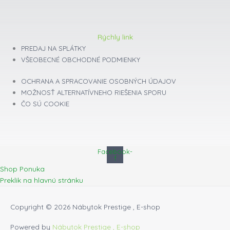
Rýchly link
PREDAJ NA SPLÁTKY
VŠEOBECNÉ OBCHODNÉ PODMIENKY
OCHRANA A SPRACOVANIE OSOBNÝCH ÚDAJOV
MOŽNOSŤ ALTERNATÍVNEHO RIEŠENIA SPORU
ČO SÚ COOKIE
Facebook-
f
Shop Ponuka
Preklik na hlavnú stránku
Copyright © 2026
Nábytok Prestige , E-shop
Powered by
Nábytok Prestige , E-shop