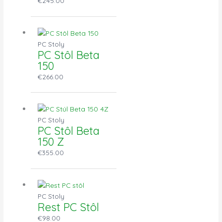
€
245.00
PC Stoly
PC Stôl Beta
150
€
266.00
PC Stoly
PC Stôl Beta
150 Z
€
355.00
PC Stoly
Rest PC Stôl
€
98.00