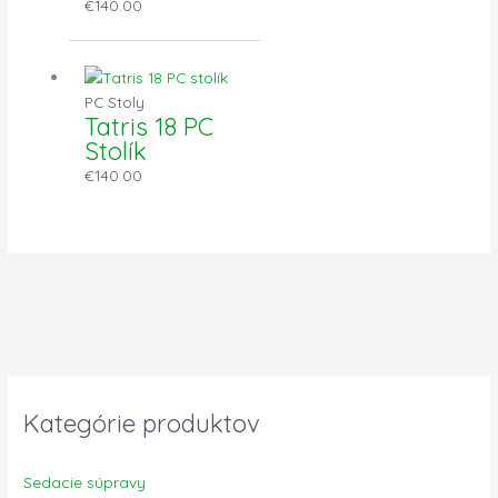
€
140.00
PC Stoly
Tatris 18 PC
Stolík
€
140.00
Kategórie produktov
Sedacie súpravy