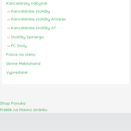
Kancelársky nábytok
Kancelárske stoličky
Kancelárske stoličky Antares
Kancelárske stoličky AT
Stoličky Spinergo
PC Stoly
Police na stenu
Skrine Meblohand
Vypredané
Shop Ponuka
Preklik na hlavnú stránku