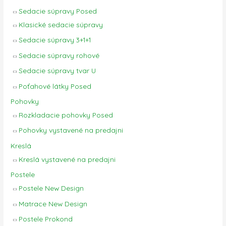
Sedacie súpravy Posed
Klasické sedacie súpravy
Sedacie súpravy 3+1+1
Sedacie súpravy rohové
Sedacie súpravy tvar U
Poťahové látky Posed
Pohovky
Rozkladacie pohovky Posed
Pohovky vystavené na predajni
Kreslá
Kreslá vystavené na predajni
Postele
Postele New Design
Matrace New Design
Postele Prokond