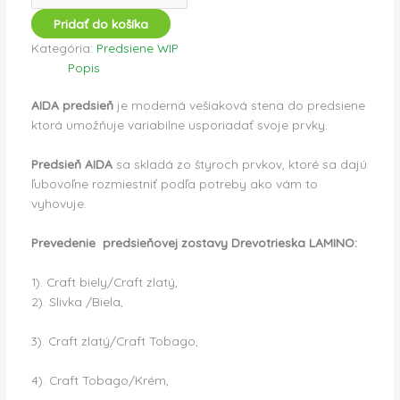
Pridať do košíka
Kategória:
Predsiene WIP
Popis
AIDA predsieň
je moderná vešiaková stena do predsiene
ktorá umožňuje variabilne usporiadať svoje prvky.
Predsieň AIDA
sa skladá zo štyroch prvkov, ktoré sa dajú
ľubovoľne rozmiestniť podľa potreby ako vám to
vyhovuje.
Prevedenie predsieňovej zostavy Drevotrieska LAMINO:
1). Craft biely/Craft zlatý,
2). Slivka /Biela,
3). Craft zlatý/Craft Tobago,
4). Craft Tobago/Krém,