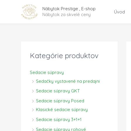
Preskočiť
Nábytok Prestige , E-shop
na
Úvod
Nábytok za skvelé ceny
obsah
Kategórie produktov
Sedacie súpravy
Sedačky vystavené na predajni
Sedacie súpravy GKT
Sedacie súpravy Posed
Klasické sedacie súpravy
Sedacie súpravy 3+1+1
Sedacie súpravy rohové