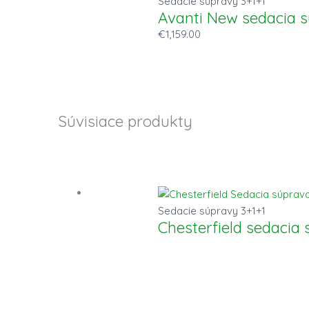
Sedacie súpravy 3+1+1
Avanti New sedacia 
€
1,159.00
Súvisiace produkty
Sedacie súpravy 3+1+1
Chesterfield sedacia