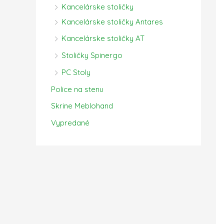
Kancelárske stoličky
Kancelárske stoličky Antares
Kancelárske stoličky AT
Stoličky Spinergo
PC Stoly
Police na stenu
Skrine Meblohand
Vypredané