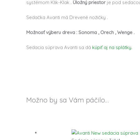
systémom Klik-Klak .
Úložný priestor
je pod sedacou
Sedačka Avanti má Drevené nožičky .
Možnosť výberu dreva : Sonoma , Orech , Wenge .
Sedacia súprava Avanti sa dá
kúpiť aj na splátky.
Možno by sa Vám páčilo…