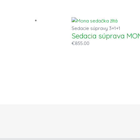
Sedacie súpravy 3+1+1
Sedacia súprava MO
€
855.00