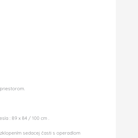
 priestorom.
sla : 89 x 84 / 100 cm .
ozklopením sedacej časti s operadlom