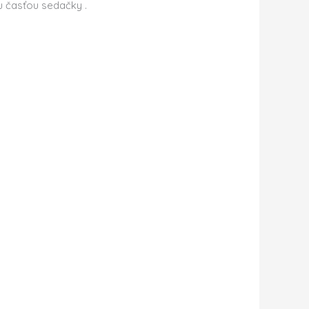
 časťou sedačky .