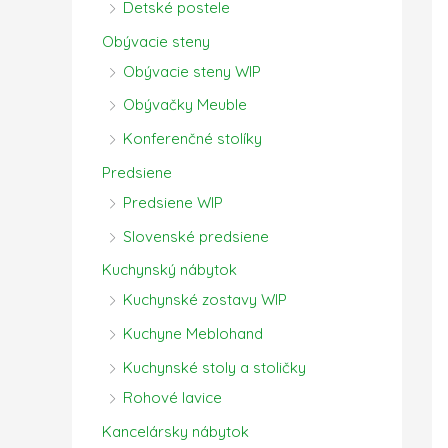
Detské postele
Obývacie steny
Obývacie steny WIP
Obývačky Meuble
Konferenčné stolíky
Predsiene
Predsiene WIP
Slovenské predsiene
Kuchynský nábytok
Kuchynské zostavy WIP
Kuchyne Meblohand
Kuchynské stoly a stoličky
Rohové lavice
Kancelársky nábytok