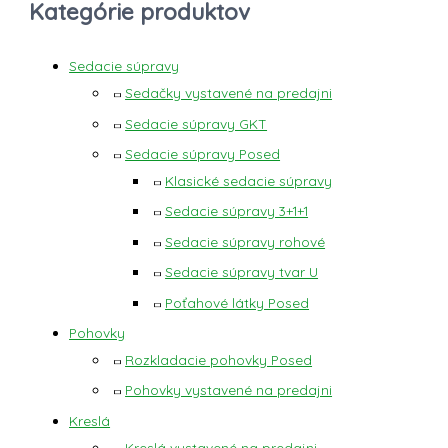
Kategórie produktov
Sedacie súpravy
Sedačky vystavené na predajni
Sedacie súpravy GKT
Sedacie súpravy Posed
Klasické sedacie súpravy
Sedacie súpravy 3+1+1
Sedacie súpravy rohové
Sedacie súpravy tvar U
Poťahové látky Posed
Pohovky
Rozkladacie pohovky Posed
Pohovky vystavené na predajni
Kreslá
Kreslá vystavené na predajni