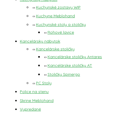
Kuchynské zostavy WIP
Kuchyne Meblohand
Kuchynské stoly a stoličky
Rohové lavice
Kancelársky nábytok
Kancelárske stoličky
Kancelárske stoličky Antares
Kancelárske stoličky AT
Stoličky Spinergo
PC Stoly
Police na stenu
Skrine Meblohand
Vypredané