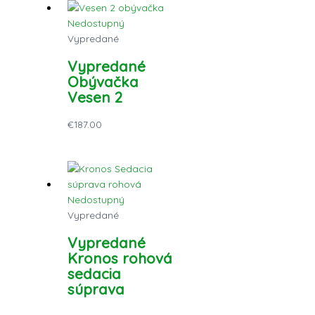
Nedostupný
Vypredané
Vypredané
Obývačka
Vesen 2
€
187.00
Nedostupný
Vypredané
Vypredané
Kronos rohová
sedacia
súprava