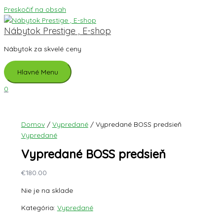
Preskočiť na obsah
Nábytok Prestige , E-shop
Nábytok za skvelé ceny
Hlavné Menu
0
Domov
/
Vypredané
/ Vypredané BOSS predsieň
Vypredané
Vypredané BOSS predsieň
€
180.00
Nie je na sklade
Kategória:
Vypredané