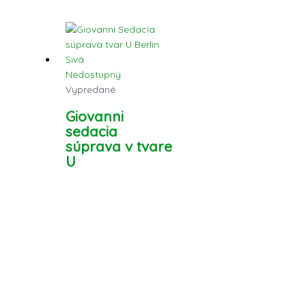
Nedostupný
Vypredané
Giovanni
sedacia
súprava v tvare
U