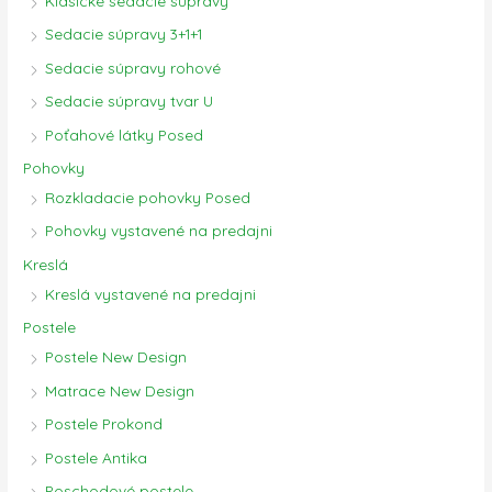
Klasické sedacie súpravy
Sedacie súpravy 3+1+1
Sedacie súpravy rohové
Sedacie súpravy tvar U
Poťahové látky Posed
Pohovky
Rozkladacie pohovky Posed
Pohovky vystavené na predajni
Kreslá
Kreslá vystavené na predajni
Postele
Postele New Design
Matrace New Design
Postele Prokond
Postele Antika
Poschodové postele