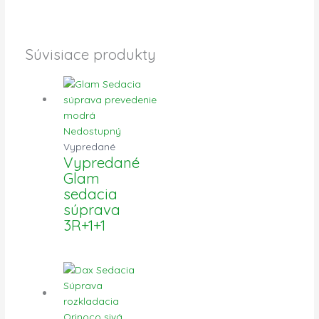
Súvisiace produkty
Nedostupný
Vypredané
Vypredané
Glam
sedacia
súprava
3R+1+1