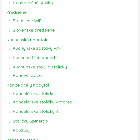
Konferenčné stolíky
Predsiene
Predsiene WIP
Slovenské predsiene
Kuchynský nábytok
Kuchynské zostavy WIP
Kuchyne Meblohand
Kuchynské stoly a stoličky
Rohové lavice
Kancelársky nábytok
Kancelárske stoličky
Kancelárske stoličky Antares
Kancelárske stoličky AT
Stoličky Spinergo
PC Stoly
Police na stenu