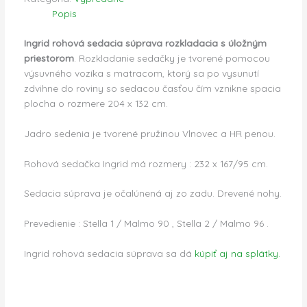
Popis
Ingrid rohová sedacia súprava rozkladacia s úložným
priestorom
. Rozkladanie sedačky je tvorené pomocou
výsuvného vozíka s matracom, ktorý sa po vysunutí
zdvihne do roviny so sedacou časťou čím vznikne spacia
plocha o rozmere 204 x 132 cm.
Jadro sedenia je tvorené pružinou Vlnovec a HR penou.
Rohová sedačka Ingrid má rozmery : 232 x 167/95 cm.
Sedacia súprava je očalúnená aj zo zadu. Drevené nohy.
Prevedienie : Stella 1 / Malmo 90 , Stella 2 / Malmo 96 .
Ingrid rohová sedacia súprava sa dá
kúpiť aj na splátky.