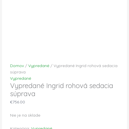
Domov
/
Vypredané
/ Vypredané Ingrid rohová sedacia
súprava
Vypredané
Vypredané Ingrid rohová sedacia
súprava
€
756.00
Nie je na sklade
Kategória:
Vypredané