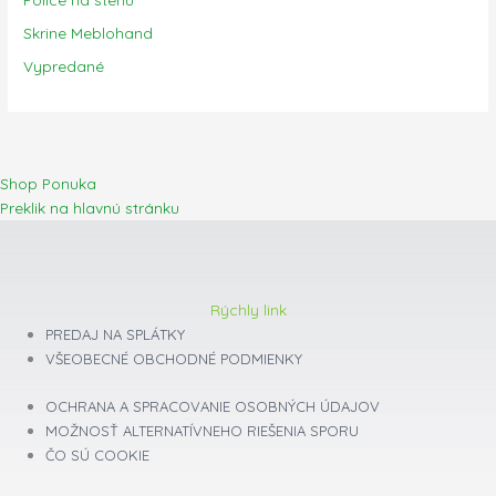
Skrine Meblohand
Vypredané
Shop Ponuka
Preklik na hlavnú stránku
Rýchly link
PREDAJ NA SPLÁTKY
VŠEOBECNÉ OBCHODNÉ PODMIENKY
OCHRANA A SPRACOVANIE OSOBNÝCH ÚDAJOV
MOŽNOSŤ ALTERNATÍVNEHO RIEŠENIA SPORU
ČO SÚ COOKIE