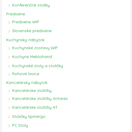
Konferenčné stolíky
Predsiene
Predsiene WIP
Slovenské predsiene
Kuchynský nábytok
Kuchynské zostavy WIP
Kuchyne Meblohand
Kuchynské stoly a stoličky
Rohové lavice
Kancelársky nábytok
Kancelárske stoličky
Kancelárske stoličky Antares
Kancelárske stoličky AT
Stoličky Spinergo
PC Stoly