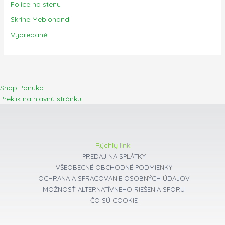
Police na stenu
Skrine Meblohand
Vypredané
Shop Ponuka
Preklik na hlavnú stránku
Rýchly link
PREDAJ NA SPLÁTKY
VŠEOBECNÉ OBCHODNÉ PODMIENKY
OCHRANA A SPRACOVANIE OSOBNÝCH ÚDAJOV
MOŽNOSŤ ALTERNATÍVNEHO RIEŠENIA SPORU
ČO SÚ COOKIE