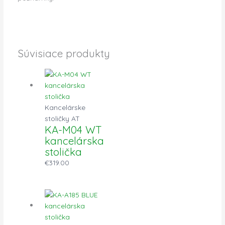
Súvisiace produkty
Kancelárske
stoličky AT
KA-M04 WT
kancelárska
stolička
€
319.00