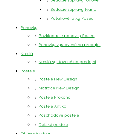
Sedacie súpravy tvar U
Poťahové látky Posed
Pohovky
Rozkladacie pohovky Posed
Pohovky vystavené na predajni
Kreslá
Kreslá vystavené na predajni
Postele
Postele New Design
Matrace New Design
Postele Prokond
Postele Antika
Poschodové postele
Detské postele
Obývacie steny