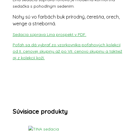
sedačka s pohodlným sedením.
Nohy sú vo farbách buk prírodný, čerešňa, orech,
wenge a strieborná.
Sedacia súprava Lina prospekt v PDF.
Poťah sa dá vybrať zo vzorkovníka poťahových kolekcií
od II. cenovej skupiny až po VII. cenovú skupinu a taktiež
aj z kolekcií koží.
Súvisiace produkty