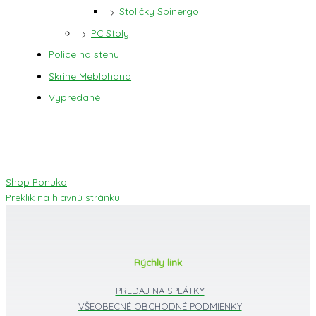
Stoličky Spinergo
PC Stoly
Police na stenu
Skrine Meblohand
Vypredané
Shop Ponuka
Preklik na hlavnú stránku
Rýchly link
PREDAJ NA SPLÁTKY
VŠEOBECNÉ OBCHODNÉ PODMIENKY