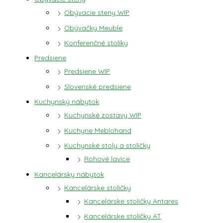
Obývacie steny WIP
Obývačky Meuble
Konferenčné stolíky
Predsiene
Predsiene WIP
Slovenské predsiene
Kuchynský nábytok
Kuchynské zostavy WIP
Kuchyne Meblohand
Kuchynské stoly a stoličky
Rohové lavice
Kancelársky nábytok
Kancelárske stoličky
Kancelárske stoličky Antares
Kancelárske stoličky AT