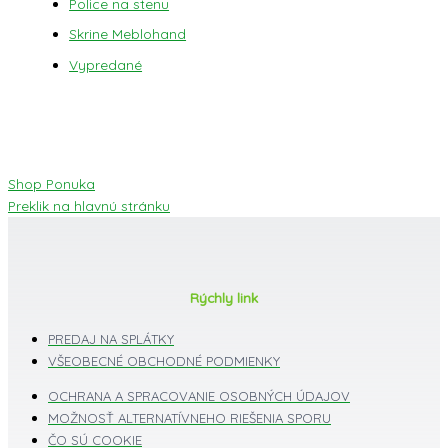
Police na stenu
Skrine Meblohand
Vypredané
Shop Ponuka
Preklik na hlavnú stránku
Rýchly link
PREDAJ NA SPLÁTKY
VŠEOBECNÉ OBCHODNÉ PODMIENKY
OCHRANA A SPRACOVANIE OSOBNÝCH ÚDAJOV
MOŽNOSŤ ALTERNATÍVNEHO RIEŠENIA SPORU
ČO SÚ COOKIE