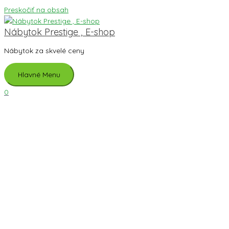
Preskočiť na obsah
Nábytok Prestige , E-shop
Nábytok za skvelé ceny
Hlavné Menu
0