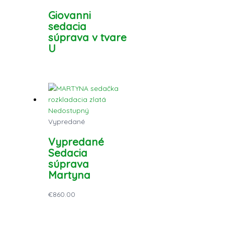
Giovanni
sedacia
súprava v tvare
U
Nedostupný
Vypredané
Vypredané
Sedacia
súprava
Martyna
€
860.00