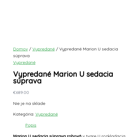
Domov
/
Vypredané
/ Vypredané Marion U sedacia
súprava
Vypredané
Vypredané Marion U sedacia
súprava
€
689.00
Nie je na sklade
Kategória:
Vypredané
Popis
Marion U sedacia súprava
rohová
v tvare U rozkladacia