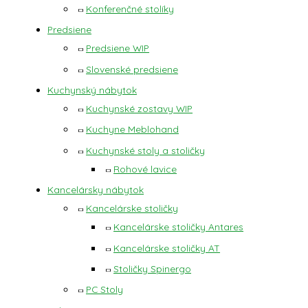
Konferenčné stolíky
Predsiene
Predsiene WIP
Slovenské predsiene
Kuchynský nábytok
Kuchynské zostavy WIP
Kuchyne Meblohand
Kuchynské stoly a stoličky
Rohové lavice
Kancelársky nábytok
Kancelárske stoličky
Kancelárske stoličky Antares
Kancelárske stoličky AT
Stoličky Spinergo
PC Stoly