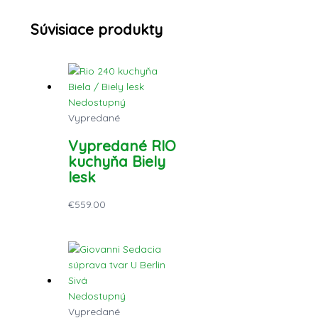
Súvisiace produkty
Nedostupný
Vypredané
Vypredané RIO
kuchyňa Biely
lesk
€
559.00
Nedostupný
Vypredané