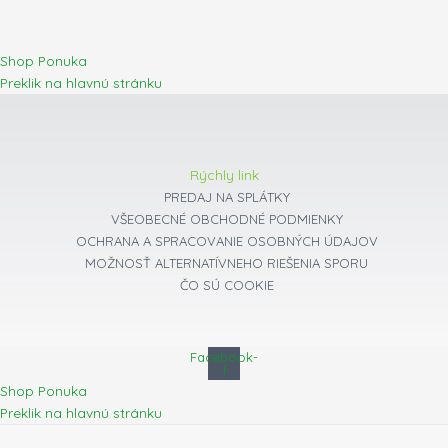
Shop Ponuka
Preklik na hlavnú stránku
Rýchly link
PREDAJ NA SPLÁTKY
VŠEOBECNÉ OBCHODNÉ PODMIENKY
OCHRANA A SPRACOVANIE OSOBNÝCH ÚDAJOV
MOŽNOSŤ ALTERNATÍVNEHO RIEŠENIA SPORU
ČO SÚ COOKIE
Facebook-
f
Shop Ponuka
Preklik na hlavnú stránku