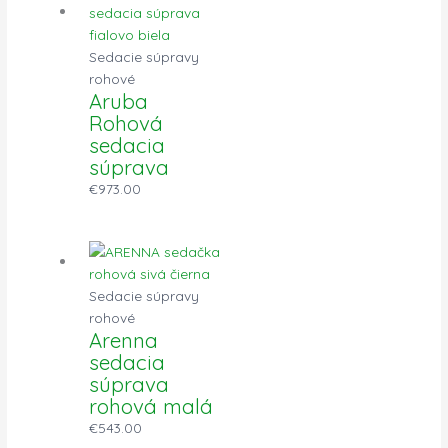
Sedacie súpravy
rohové
Aruba
Rohová
sedacia
súprava
€
973.00
Sedacie súpravy
rohové
Arenna
sedacia
súprava
rohová malá
€
543.00