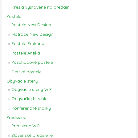
Kreslá vystavené na predajni
Postele
Postele New Design
Matrace New Design
Postele Prokond
Postele Antika
Poschodové postele
Detské postele
Obývacie steny
Obývacie steny WIP
Obývačky Meuble
Konferenčné stolíky
Predsiene
Predsiene WIP
Slovenské predsiene