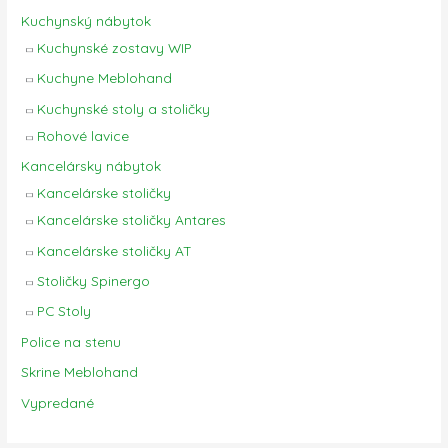
Kuchynský nábytok
Kuchynské zostavy WIP
Kuchyne Meblohand
Kuchynské stoly a stoličky
Rohové lavice
Kancelársky nábytok
Kancelárske stoličky
Kancelárske stoličky Antares
Kancelárske stoličky AT
Stoličky Spinergo
PC Stoly
Police na stenu
Skrine Meblohand
Vypredané