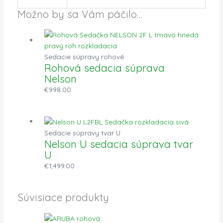
Možno by sa Vám páčilo…
Sedacie súpravy rohové
Rohová sedacia súprava
Nelson
€
998.00
Sedacie súpravy tvar U
Nelson U sedacia súprava tvar
U
€
1,499.00
Súvisiace produkty