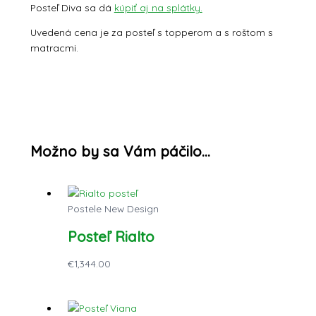
Posteľ Diva sa dá
kúpiť aj na splátky.
Uvedená cena je za posteľ s topperom a s roštom s
matracmi.
Možno by sa Vám páčilo…
Postele New Design
Posteľ Rialto
€
1,344.00