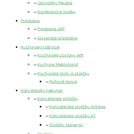
Obývačky Meuble
Konferenčné stolíky
Predsiene
Predsiene WIP
Slovenské predsiene
Kuchynský nábytok
Kuchynské zostavy WIP
Kuchyne Meblohand
Kuchynské stoly a stoličky
Rohové lavice
Kancelársky nábytok
Kancelárske stoličky
Kancelárske stoličky Antares
Kancelárske stoličky AT
Stoličky Spinergo
PC Stoly