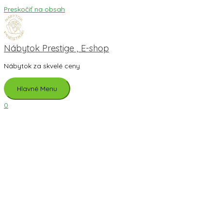
Preskočiť na obsah
Nábytok Prestige , E-shop
Nábytok za skvelé ceny
Hlavné Menu
0