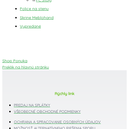
Police na stenu
Skrine Meblohand
Vypredané
Shop Ponuka
Preklik na hlavnú stránku
Rýchly link
PREDAJ NA SPLÁTKY
VŠEOBECNÉ OBCHODNÉ PODMIENKY
OCHRANA A SPRACOVANIE OSOBNÝCH ÚDAJOV
MOŽNOSŤ ALTERNATÍVNEHO RIEŠENIA SPORU