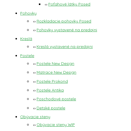
Poťahové látky Posed
Pohovky
Rozkladacie pohovky Posed
Pohovky vystavené na predajni
Kreslá
Kreslá vystavené na predajni
Postele
Postele New Design
Matrace New Design
Postele Prokond
Postele Antika
Poschodové postele
Detské postele
Obývacie steny
Obývacie steny WIP