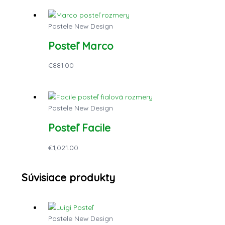
Postele New Design
Posteľ Marco
€
881.00
Postele New Design
Posteľ Facile
€
1,021.00
Súvisiace produkty
Postele New Design