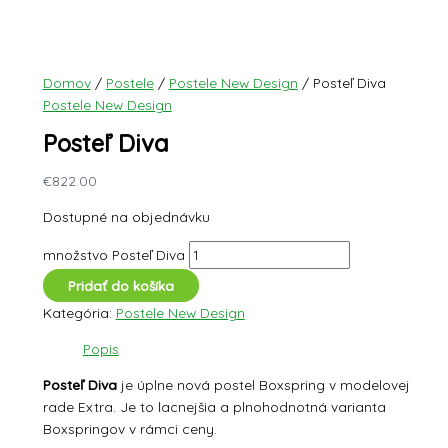
Domov
/
Postele
/
Postele New Design
/ Posteľ Diva
Postele New Design
Posteľ Diva
€
822.00
Dostupné na objednávku
množstvo Posteľ Diva
Pridať do košíka
Kategória:
Postele New Design
Popis
Posteľ Diva
je úplne nová postel Boxspring v modelovej
rade Extra. Je to lacnejšia a plnohodnotná varianta
Boxspringov v rámci ceny.