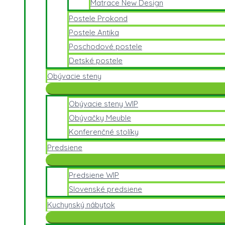
Matrace New Design
Postele Prokond
Postele Antika
Poschodové postele
Detské postele
Obývacie steny
Obývacie steny WIP
Obývačky Meuble
Konferenčné stolíky
Predsiene
Predsiene WIP
Slovenské predsiene
Kuchynský nábytok