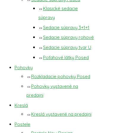
Klasické sedacie
súpravy
Sedacie súpravy 3+1+1
Sedacie súpravy rohové
Sedacie súpravy tvar U
Poťahové látky Posed
Pohovky
Rozkladacie pohovky Posed
Pohovky vystavené na
predajni
Kreslá
Kreslá vystavené na predajni
Postele