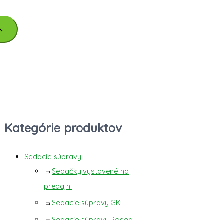
Kategórie produktov
Sedacie súpravy
Sedačky vystavené na
predajni
Sedacie súpravy GKT
Sedacie súpravy Posed