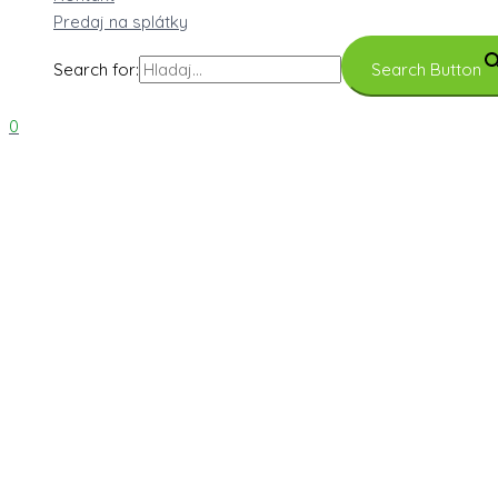
Predaj na splátky
Search for:
Search Button
0