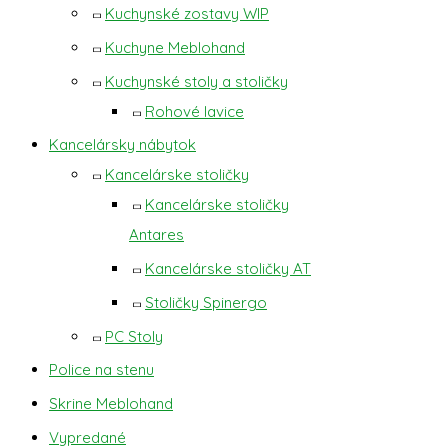
Kuchynské zostavy WIP
Kuchyne Meblohand
Kuchynské stoly a stoličky
Rohové lavice
Kancelársky nábytok
Kancelárske stoličky
Kancelárske stoličky
Antares
Kancelárske stoličky AT
Stoličky Spinergo
PC Stoly
Police na stenu
Skrine Meblohand
Vypredané