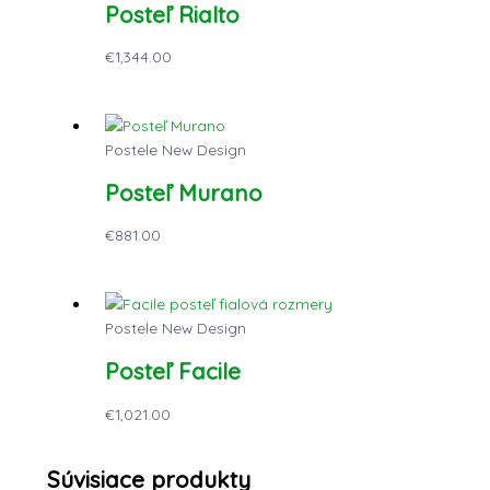
Posteľ Rialto
€
1,344.00
Postele New Design
Posteľ Murano
€
881.00
Postele New Design
Posteľ Facile
€
1,021.00
Súvisiace produkty