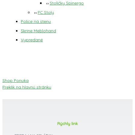
Stoličky Spinergo
PC Stoly
Police na stenu
Skrine Meblohand
Vypredané
Shop Ponuka
Preklik na hlavnú stránku
Rýchly link