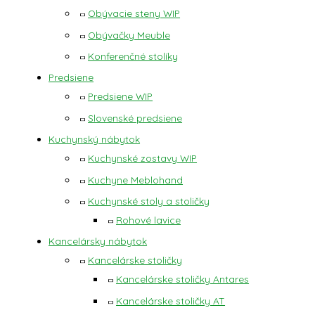
Obývacie steny WIP
Obývačky Meuble
Konferenčné stolíky
Predsiene
Predsiene WIP
Slovenské predsiene
Kuchynský nábytok
Kuchynské zostavy WIP
Kuchyne Meblohand
Kuchynské stoly a stoličky
Rohové lavice
Kancelársky nábytok
Kancelárske stoličky
Kancelárske stoličky Antares
Kancelárske stoličky AT