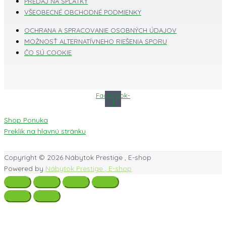
PREDAJ NA SPLÁTKY
VŠEOBECNÉ OBCHODNÉ PODMIENKY
OCHRANA A SPRACOVANIE OSOBNÝCH ÚDAJOV
MOŽNOSŤ ALTERNATÍVNEHO RIEŠENIA SPORU
ČO SÚ COOKIE
Facebook-
f
Shop Ponuka
Preklik na hlavnú stránku
Copyright © 2026
Nábytok Prestige , E-shop
Powered by
Nábytok Prestige , E-shop