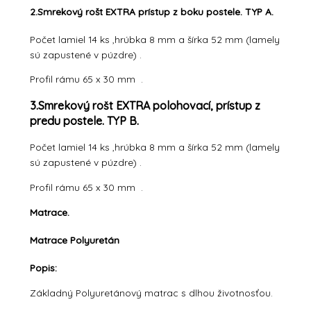
2.Smrekový rošt EXTRA prístup z boku postele. TYP A.
Počet lamiel 14 ks ,hrúbka 8 mm a šírka 52 mm (lamely
sú zapustené v púzdre) .
Profil rámu 65 x 30 mm .
3.Smrekový rošt EXTRA polohovací, prístup z
predu postele. TYP B.
Počet lamiel 14 ks ,hrúbka 8 mm a šírka 52 mm (lamely
sú zapustené v púzdre) .
Profil rámu 65 x 30 mm .
Matrace.
Matrace Polyuretán
Popis:
Základný Polyuretánový matrac s dlhou životnosťou.