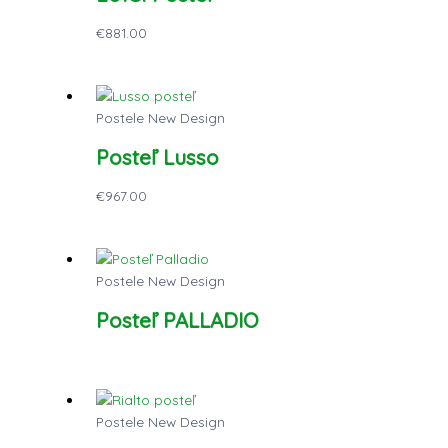
€
881.00
Postele New Design
Posteľ Lusso
€
967.00
Postele New Design
Posteľ PALLADIO
Postele New Design