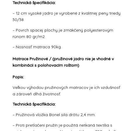
Technická špecifikácia:
– 12 cm vysoké jadro je vyrobené z kvalitnej peny triedy
30/38.
– Povrch spacej plochy je zmäkčený polyesterovým
rúnom 80 gr/m2.
– Nosnosť matraca 90kg.
Matrace Pružinové / (pružinové jadro nie je vhodné v
kombinácii s polohovacím roštom)
Popis:
Veľkou výhodou pružinových matracov je ich vzdušnosť
a zároveň dlhá životnosť.
Technická špecifikácia:
– Pružinová vložka Bonel sila drôtu 2,4 mm.
– Proti pretlačení pružín je použitá netkaná textília s