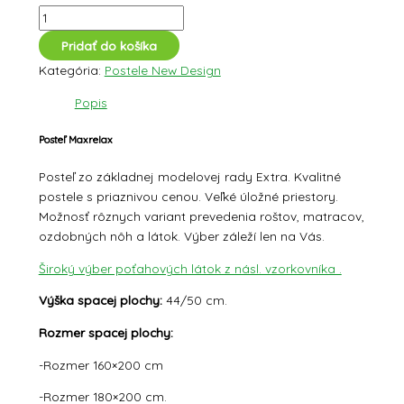
Pridať do košíka
Kategória:
Postele New Design
Popis
Posteľ Maxrelax
Posteľ zo základnej modelovej rady Extra. Kvalitné
postele s priaznivou cenou. Veľké úložné priestory.
Možnosť rôznych variant prevedenia roštov, matracov,
ozdobných nôh a látok. Výber záleží len na Vás.
Široký výber poťahových látok z násl. vzorkovníka .
Výška spacej plochy:
44/50 cm.
Rozmer spacej plochy:
-Rozmer 160×200 cm
-Rozmer 180×200 cm.