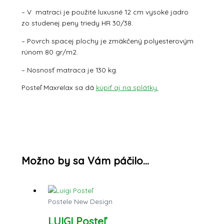
– V matraci je použité luxusné 12 cm vysoké jadro
zo studenej peny triedy HR 30/38.
– Povrch spacej plochy je zmäkčený polyesterovým
rúnom 80 gr/m2.
– Nosnosť matraca je 130 kg.
Posteľ Maxrelax sa dá
kúpiť aj na splátky.
Možno by sa Vám páčilo…
Postele New Design
LUIGI Posteľ