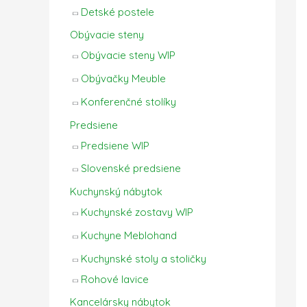
Detské postele
Obývacie steny
Obývacie steny WIP
Obývačky Meuble
Konferenčné stolíky
Predsiene
Predsiene WIP
Slovenské predsiene
Kuchynský nábytok
Kuchynské zostavy WIP
Kuchyne Meblohand
Kuchynské stoly a stoličky
Rohové lavice
Kancelársky nábytok