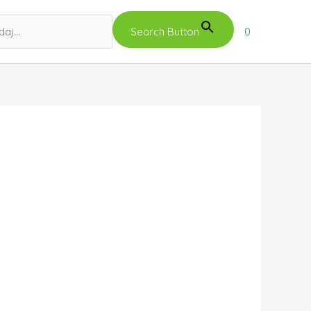
Search Button
0