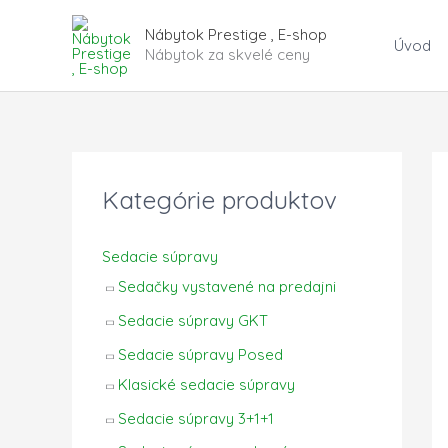
Preskočiť
Nábytok Prestige , E-shop
na
Úvod
Nábytok za skvelé ceny
obsah
Kategórie produktov
Sedacie súpravy
Sedačky vystavené na predajni
Sedacie súpravy GKT
Sedacie súpravy Posed
Klasické sedacie súpravy
Sedacie súpravy 3+1+1