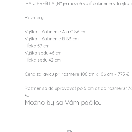
IBA U PREŠITIA „B“ je možné voliť čalúnenie v trojkomb
Rozmery:
Výška – čalúnenie A a C 86 cm
Výška – čalúnenie B 83 cm
Hĺbka 57 cm
Výška sedu 46 cm
Hĺbka sedu 42 cm
Cena za lavicu pri rozmere 106 cm x 106 cm – 775 €.
Rozmer sa dá upravovať po 5 cm až do rozmeru 176 
€.
Možno by sa Vám páčilo…