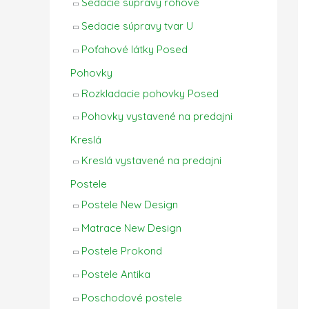
Sedacie súpravy rohové
Sedacie súpravy tvar U
Poťahové látky Posed
Pohovky
Rozkladacie pohovky Posed
Pohovky vystavené na predajni
Kreslá
Kreslá vystavené na predajni
Postele
Postele New Design
Matrace New Design
Postele Prokond
Postele Antika
Poschodové postele