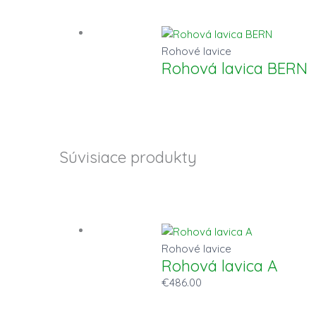
Rohové lavice
Rohová lavica BERN
Súvisiace produkty
Rohové lavice
Rohová lavica A
€
486.00