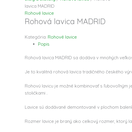
lavica MADRID
Rohové lavice
Rohová lavica MADRID
Kategória:
Rohové lavice
Popis
Rohová lavica MADRID sa dodáva v mnohých veľkost
Je to kvalitná rohová lavica tradičného českého výr
Rohovú lavicu je možné kombinovať s ľubovoľným j
stoličkami .
Lavice sú dodávané demontované v plochom balení 
Rozmer lavice je braný ako celkový rozmer, ktorý la