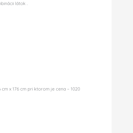
inácii látok .
cm x 176 cm pri ktorom je cena – 1020