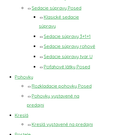
Sedacie súpravy Posed
Klasické sedacie
súpravy
Sedacie súpravy 3+1+1
Sedacie súpravy rohové
Sedacie súpravy tvar U
Poťahové látky Posed
Pohovky
Rozkladacie pohovky Posed
Pohovky vystavené na
predajni
Kreslá
Kreslá vystavené na predajni
Postele