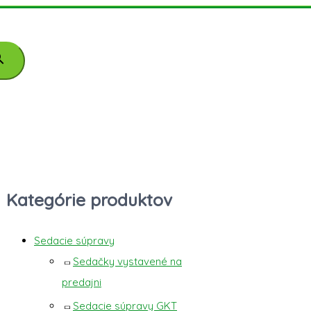
Kategórie produktov
Sedacie súpravy
Sedačky vystavené na
predajni
Sedacie súpravy GKT