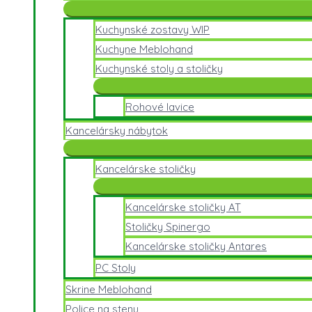
Kuchynské zostavy WIP
Kuchyne Meblohand
Kuchynské stoly a stoličky
Rohové lavice
Kancelársky nábytok
Kancelárske stoličky
Kancelárske stoličky AT
Stoličky Spinergo
Kancelárske stoličky Antares
PC Stoly
Skrine Meblohand
Police na stenu