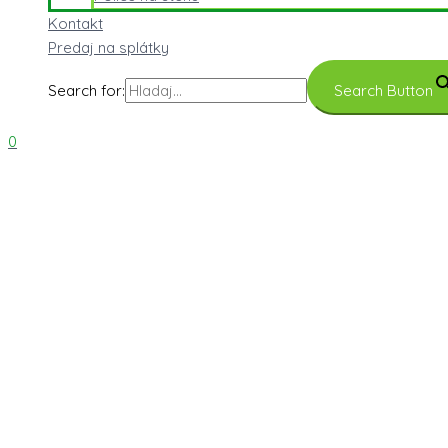
Kontakt
Predaj na splátky
Search for:
Search Button
0