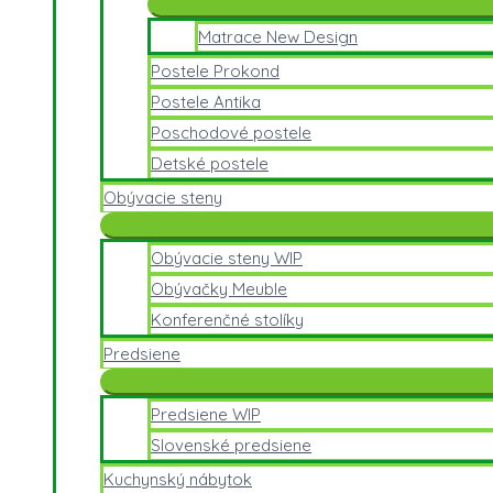
Matrace New Design
Postele Prokond
Postele Antika
Poschodové postele
Detské postele
Obývacie steny
Obývacie steny WIP
Obývačky Meuble
Konferenčné stolíky
Predsiene
Predsiene WIP
Slovenské predsiene
Kuchynský nábytok