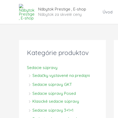
Preskočiť
Nábytok Prestige , E-shop
na
Úvod
Nábytok za skvelé ceny
obsah
Kategórie produktov
Sedacie súpravy
Sedačky vystavené na predajni
Sedacie súpravy GKT
Sedacie súpravy Posed
Klasické sedacie súpravy
Sedacie súpravy 3+1+1