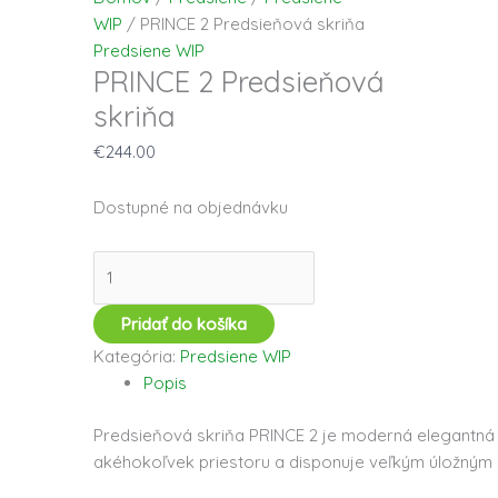
WIP
/ PRINCE 2 Predsieňová skriňa
Predsiene WIP
PRINCE 2 Predsieňová
skriňa
€
244.00
Dostupné na objednávku
Pridať do košíka
Kategória:
Predsiene WIP
Popis
Predsieňová skriňa PRINCE 2 je moderná elegantn
akéhokoľvek priestoru a disponuje veľkým úložným