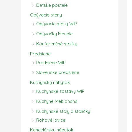
Detské postele
Obývacie steny
Obývacie steny WIP
Obývačky Meuble
Konferenčné stolíky
Predsiene
Predsiene WIP
Slovenské predsiene
Kuchynský nábytok
Kuchynské zostavy WIP
Kuchyne Meblohand
Kuchynské stoly a stoličky
Rohové lavice
Kancelársky nábytok