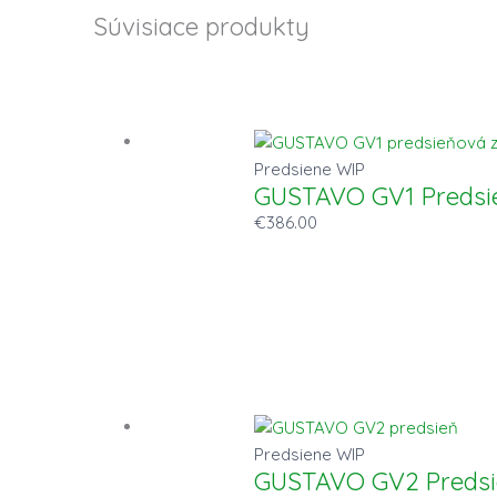
Súvisiace produkty
Predsiene WIP
GUSTAVO GV1 Predsi
€
386.00
Predsiene WIP
GUSTAVO GV2 Predsi