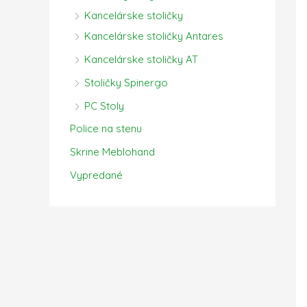
Kancelárske stoličky
Kancelárske stoličky Antares
Kancelárske stoličky AT
Stoličky Spinergo
PC Stoly
Police na stenu
Skrine Meblohand
Vypredané