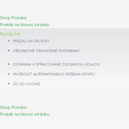
Shop Ponuka
Preklik na hlavnú stránku
Rýchly link
PREDAJ NA SPLÁTKY
VŠEOBECNÉ OBCHODNÉ PODMIENKY
OCHRANA A SPRACOVANIE OSOBNÝCH ÚDAJOV
MOŽNOSŤ ALTERNATÍVNEHO RIEŠENIA SPORU
ČO SÚ COOKIE
Shop Ponuka
Preklik na hlavnú stránku