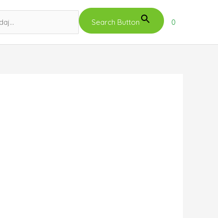
Search Button
0