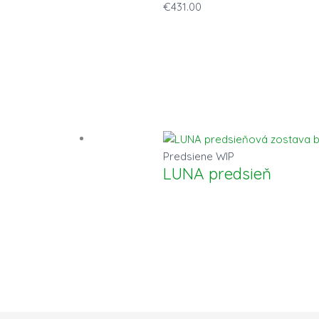
€
431.00
Predsiene WIP
LUNA predsieň