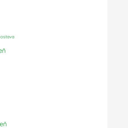
eň
eň