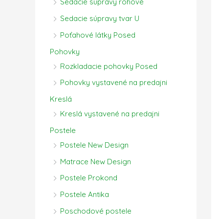
Sedacie súpravy rohové
Sedacie súpravy tvar U
Poťahové látky Posed
Pohovky
Rozkladacie pohovky Posed
Pohovky vystavené na predajni
Kreslá
Kreslá vystavené na predajni
Postele
Postele New Design
Matrace New Design
Postele Prokond
Postele Antika
Poschodové postele