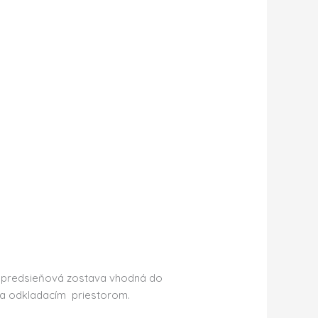
á predsieňová zostava vhodná do
 a odkladacím priestorom.