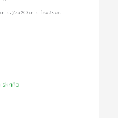
 cm x výška 200 cm x hĺbka 38 cm.
.
 skriňa