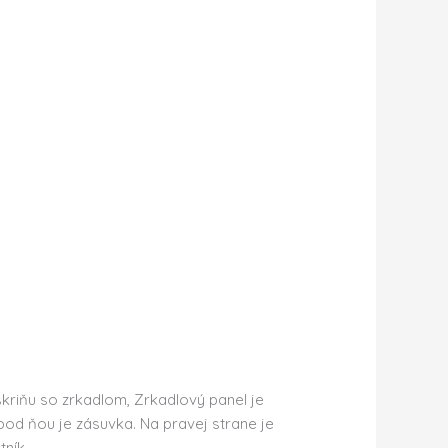
kriňu so zrkadlom, Zrkadlový panel je
d ňou je zásuvka. Na pravej strane je
ník.